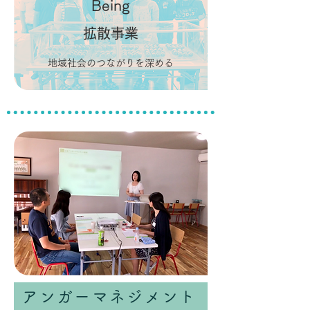
Being
拡散事業
地域社会のつながりを深める
アンガーマネジメント