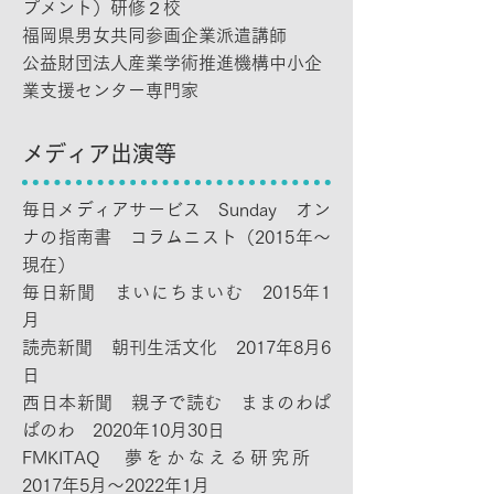
プメント）研修２校
福岡県男女共同参画企業派遣講師
公益財団法人産業学術推進機構中小企
業支援センター専門家
メディア出演等
毎日メディアサービス Sunday オン
ナの指南書 コラムニスト（2015年～
現在）
毎日新聞 まいにちまいむ 2015年1
月
読売新聞 朝刊生活文化 2017年8月6
日
西日本新聞 親子で読む ままのわぱ
ぱのわ 2020年10月30日
FMKITAQ 夢をかなえる研究所
2017年5月～2022年1月