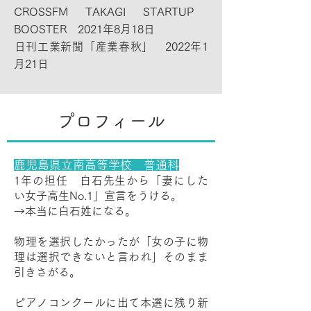
CROSSFM TAKAGI STARTUP
BOOSTER 2021年8月18日
​日刊工業新聞「産業春秋」 2022年1
月21日
プロフィール
鹿児島県立南高等学校 普通科
1年の担任 白石先生から「妻にした
い女子高生No.1」宣言をうける。
→本当に白石姓になる。
物理を選択したかったが「女の子に物
理は選択できないと言われ」そのまま
引きさがる。
ピアノコンクールに出て本選に残り新