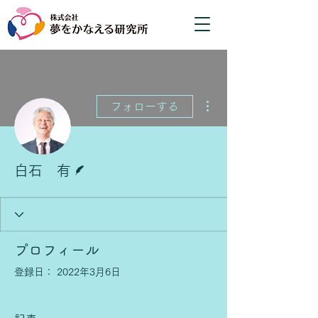
その他
フォローする
脚本
白石 有
プロフィール
登録日： 2022年3月6日