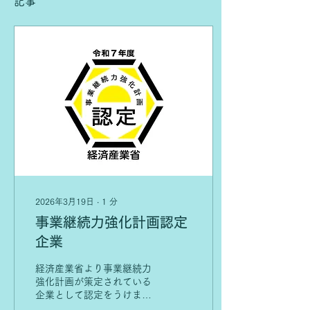
記事
2026年3月19日
∙
1
分
事業継続力強化計画認定
企業
経済産業省より事業継続力
強化計画が策定されている
企業として認定をうけまし
た。 事業継続力強化計画と