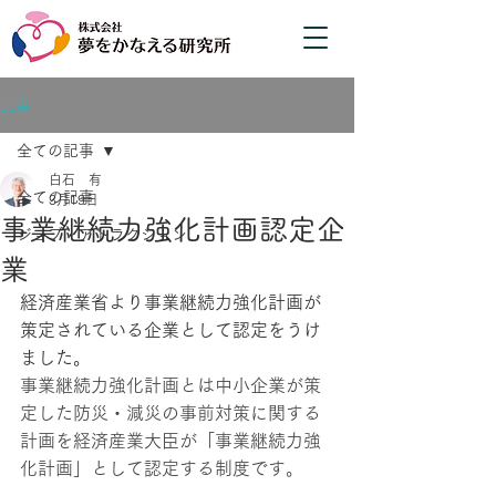
記事
全ての記事
白石 有
全ての記事
3月19日
事業継続力強化計画認定企
ジョブ・アトラクション
業
経済産業省より事業継続力強化計画が
策定されている企業として認定をうけ
ました。
事業継続力強化計画とは中小企業が策
定した防災・減災の事前対策に関する
計画を経済産業大臣が「事業継続力強
化計画」として認定する制度です。